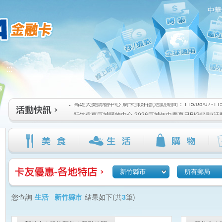
中華
高雄大樂購物中心 刷卡郵好禮(活動期間：115/08/07-115/1
:::
新竹遠東巨城購物中心 2026巨城年中慶夏日BIG好刷(活動期間
115/08/26)
臺北三創生活 有點東西第2波 刷卡郵好禮(活動期間：115/08/0
高雄大樂購物中心 刷卡郵好禮(活動期間：115/08/07-115/1
新竹遠東巨城購物中心 2026巨城年中慶夏日BIG好刷(活動期間
115/08/26)
臺北三創生活 有點東西第2波 刷卡郵好禮(活動期間：115/08/0
新竹縣市
所有郵局
您查詢
生活 新竹縣市
結果如下(共
3
筆)