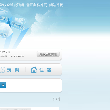
郵政全球資訊網
儲匯業務首頁
網站導覽
0/01)
：115/08/06-
6-115/09/02)
0/01)
更多活動快訊
：115/08/06-
6-115/09/02)
1/1