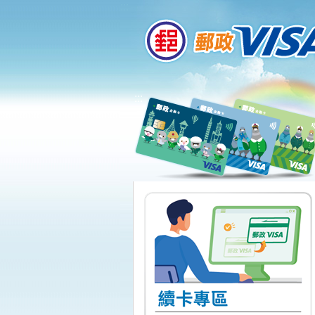
:::
跳到主要內容區塊
:::