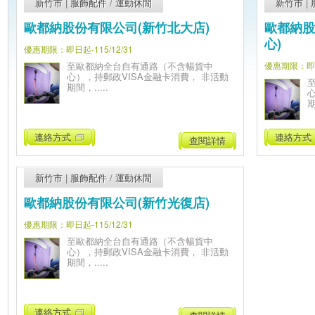
新竹市
|
服飾配件
/
運動休閒
新竹市
|
歐都納股份有限公司(新竹北大店)
歐都納股
心)
優惠期限：即日起-115/12/31
至歐都納全台自有通路（不含暢貨中
優惠期限：即日起
心），持郵政VISA金融卡消費， 非活動
期間，.....
期
連絡方式
連絡方式
查閱詳情
新竹市
|
服飾配件
/
運動休閒
歐都納股份有限公司(新竹光復店)
優惠期限：即日起-115/12/31
至歐都納全台自有通路（不含暢貨中
心），持郵政VISA金融卡消費， 非活動
期間，.....
連絡方式