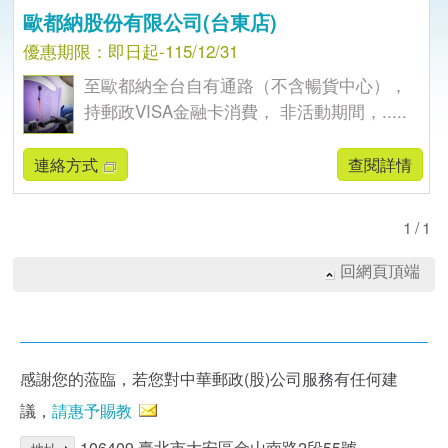
歐都納股份有限公司(台東店)
優惠期限：即日起-115/12/31
至歐都納全台自有通路（不含暢貨中心），
持郵政VISA金融卡消費， 非活動期間，.....
連絡方式
查閱詳情
1/1
回網頁頂端
感謝您的蒞臨，若您對中華郵政(股)公司服務有任何建
議，
請惠予賜教
106409 臺北市大安區金山南路2段55號