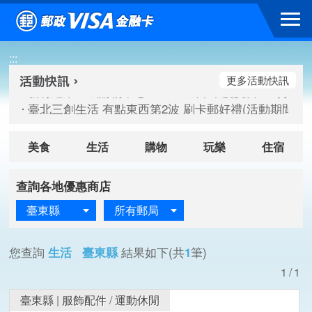
跳到主要內容區塊
新竹遠東巨城購物中心 2026巨城年中慶夏日BIG好刷(活動期間：
:::
臺北三創生活 有點東西第2波 刷卡郵好禮(活動期間：115/08/
桃園大江國際購物中心 好饗去大江檔期(活動期間：115/08/01
更多活動快訊
新竹遠東巨城購物中心 2026巨城年中慶夏日BIG好刷(活動期間：
臺北三創生活 有點東西第2波 刷卡郵好禮(活動期間：115/08/
桃園大江國際購物中心 好饗去大江檔期(活動期間：115/08/01
美食
生活
購物
玩樂
住宿
查詢各地優惠商店
臺東縣
所有郵局
您查詢
生活 臺東縣
結果如下(共
1
筆)
1/1
臺東縣
|
服飾配件
/
運動休閒