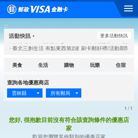
跳到主要內容區塊
新竹遠東巨城購物中心 2026巨城年中慶夏日BIG好刷(活動期間：
:::
臺北三創生活 有點東西第2波 刷卡郵好禮(活動期間：115/08/
桃園大江國際購物中心 好饗去大江檔期(活動期間：115/08/01
更多活動快訊
新竹遠東巨城購物中心 2026巨城年中慶夏日BIG好刷(活動期間：
臺北三創生活 有點東西第2波 刷卡郵好禮(活動期間：115/08/
桃園大江國際購物中心 好饗去大江檔期(活動期間：115/08/01
美食
生活
購物
玩樂
住宿
查詢各地優惠商店
雲林縣
所有郵局
1/1
您好, 很抱歉目前沒有符合該查詢條件的優惠店
家
歡迎您瀏覽其他類別的優惠店家