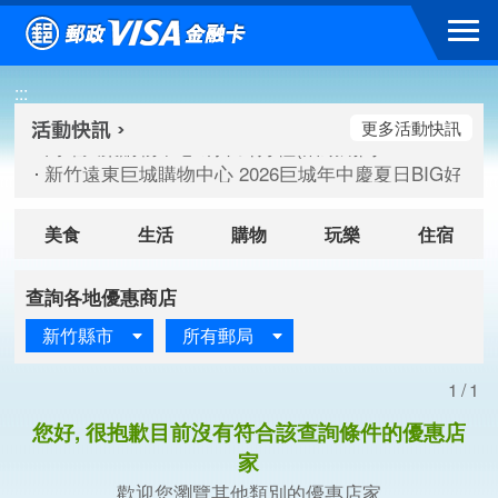
跳到主要內容區塊
高雄大樂購物中心 刷卡郵好禮(活動期間：115/08/07-115/
:::
新竹遠東巨城購物中心 2026巨城年中慶夏日BIG好刷(活動期間：
臺北三創生活 有點東西第2波 刷卡郵好禮(活動期間：115/08/
更多活動快訊
高雄大樂購物中心 刷卡郵好禮(活動期間：115/08/07-115/
新竹遠東巨城購物中心 2026巨城年中慶夏日BIG好刷(活動期間：
臺北三創生活 有點東西第2波 刷卡郵好禮(活動期間：115/08/
美食
生活
購物
玩樂
住宿
查詢各地優惠商店
新竹縣市
所有郵局
1/1
您好, 很抱歉目前沒有符合該查詢條件的優惠店
家
歡迎您瀏覽其他類別的優惠店家