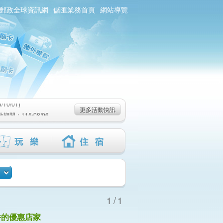
郵政全球資訊網
儲匯業務首頁
網站導覽
0/01)
：115/08/06-
6-115/09/02)
0/01)
更多活動快訊
：115/08/06-
6-115/09/02)
1/1
件的優惠店家