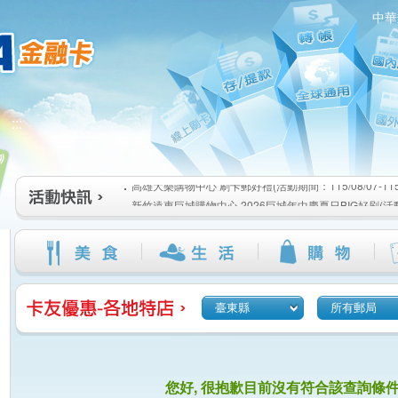
中華
高雄大樂購物中心 刷卡郵好禮(活動期間：115/08/07-115/1
:::
新竹遠東巨城購物中心 2026巨城年中慶夏日BIG好刷(活動期間
115/08/26)
臺北三創生活 有點東西第2波 刷卡郵好禮(活動期間：115/08/0
高雄大樂購物中心 刷卡郵好禮(活動期間：115/08/07-115/1
新竹遠東巨城購物中心 2026巨城年中慶夏日BIG好刷(活動期間
115/08/26)
臺北三創生活 有點東西第2波 刷卡郵好禮(活動期間：115/08/0
臺東縣
所有郵局
您好, 很抱歉目前沒有符合該查詢條