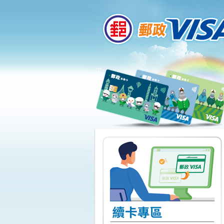
:::
跳到主要內容區塊
:::