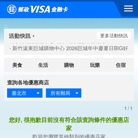
跳到主要內容區塊
高雄大樂購物中心 刷卡郵好禮(活動期間：115/08/07-115/
:::
新竹遠東巨城購物中心 2026巨城年中慶夏日BIG好刷(活動期間：
臺北三創生活 有點東西第2波 刷卡郵好禮(活動期間：115/08/
更多活動快訊
高雄大樂購物中心 刷卡郵好禮(活動期間：115/08/07-115/
新竹遠東巨城購物中心 2026巨城年中慶夏日BIG好刷(活動期間：
臺北三創生活 有點東西第2波 刷卡郵好禮(活動期間：115/08/
美食
生活
購物
玩樂
住宿
查詢各地優惠商店
臺北市
所有郵局
1/1
您好, 很抱歉目前沒有符合該查詢條件的優惠店
家
歡迎您瀏覽其他類別的優惠店家