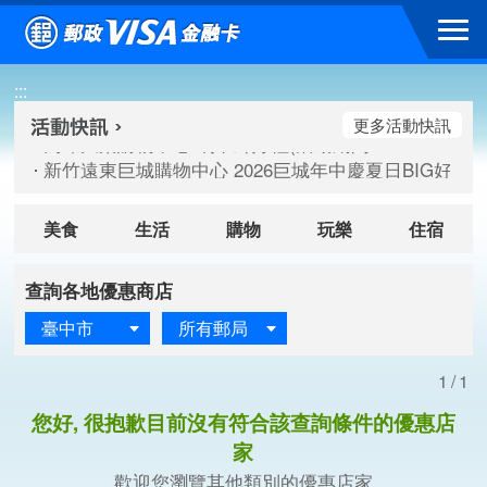
跳到主要內容區塊
高雄大樂購物中心 刷卡郵好禮(活動期間：115/08/07-115/
:::
新竹遠東巨城購物中心 2026巨城年中慶夏日BIG好刷(活動期間：
臺北三創生活 有點東西第2波 刷卡郵好禮(活動期間：115/08/
更多活動快訊
高雄大樂購物中心 刷卡郵好禮(活動期間：115/08/07-115/
新竹遠東巨城購物中心 2026巨城年中慶夏日BIG好刷(活動期間：
臺北三創生活 有點東西第2波 刷卡郵好禮(活動期間：115/08/
美食
生活
購物
玩樂
住宿
查詢各地優惠商店
臺中市
所有郵局
1/1
您好, 很抱歉目前沒有符合該查詢條件的優惠店
家
歡迎您瀏覽其他類別的優惠店家