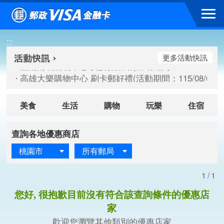
跳到主要內容區塊
臺南南紡購物中心 夏折扣活動(活動期間：115/08/10-115/
:::
高雄大樂購物中心 刷卡郵好禮(活動期間：115/08/07-115/
新竹遠東巨城購物中心 2026巨城年中慶夏日BIG好刷(活動期間：
更多活動快訊
臺南南紡購物中心 夏折扣活動(活動期間：115/08/10-115/
高雄大樂購物中心 刷卡郵好禮(活動期間：115/08/07-115/
新竹遠東巨城購物中心 2026巨城年中慶夏日BIG好刷(活動期間：
美食
生活
購物
玩樂
住宿
查詢各地優惠商店
桃園市
所有郵局
1/1
您好, 很抱歉目前沒有符合該查詢條件的優惠店
家
歡迎您瀏覽其他類別的優惠店家