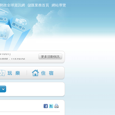
郵政全球資訊網
儲匯業務首頁
網站導覽
0/01)
：115/08/06-
6-115/09/02)
0/01)
更多活動快訊
：115/08/06-
6-115/09/02)