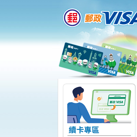
:::
跳到主要內容區塊
:::