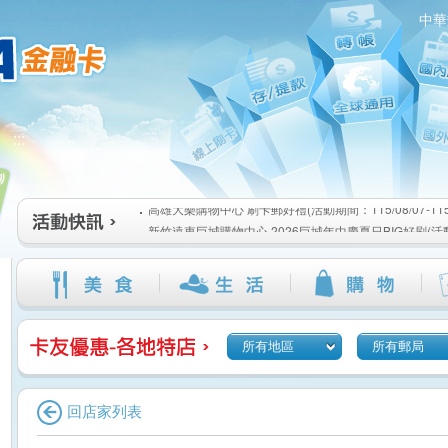
中華
高雄大樂購物中心 刷卡郵好禮(活動期間：115/08/07-115/1
:::
新竹遠東巨城購物中心 2026巨城年中慶夏日BIG好刷(活動期間
115/08/26)
臺北三創生活 有點東西第2波 刷卡郵好禮(活動期間：115/08/0
高雄大樂購物中心 刷卡郵好禮(活動期間：115/08/07-115/1
新竹遠東巨城購物中心 2026巨城年中慶夏日BIG好刷(活動期間
115/08/26)
臺北三創生活 有點東西第2波 刷卡郵好禮(活動期間：115/08/0
所有地區
所有郵局
回店家列表