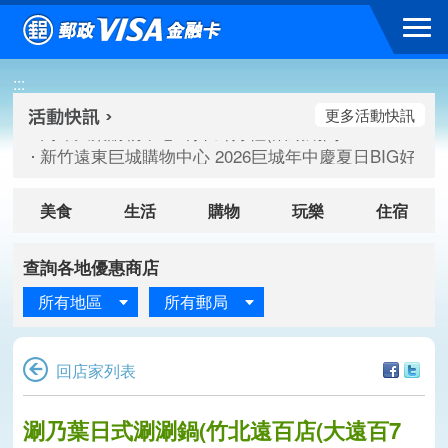
跳到主要內容區塊
高雄大樂購物中心 刷卡郵好禮(活動期間：115/08/07-115/
:::
新竹遠東巨城購物中心 2026巨城年中慶夏日BIG好刷(活動期間：
臺北三創生活 有點東西第2波 刷卡郵好禮(活動期間：115/08/
更多活動快訊
高雄大樂購物中心 刷卡郵好禮(活動期間：115/08/07-115/
新竹遠東巨城購物中心 2026巨城年中慶夏日BIG好刷(活動期間：
臺北三創生活 有點東西第2波 刷卡郵好禮(活動期間：115/08/
美食
生活
購物
玩樂
住宿
查詢各地優惠商店
所有地區
所有郵局
回店家列表
涮乃葉日式涮涮鍋(竹北遠百店(大遠百7