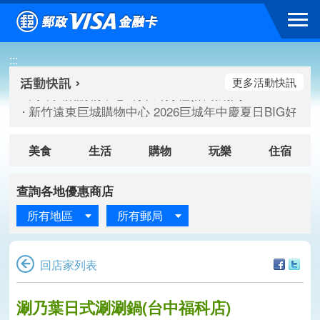
跳到主要內容區塊
高雄大樂購物中心 刷卡郵好禮(活動期間：115/08/07-115/
:::
新竹遠東巨城購物中心 2026巨城年中慶夏日BIG好刷(活動期間：
臺北三創生活 有點東西第2波 刷卡郵好禮(活動期間：115/08/
更多活動快訊
高雄大樂購物中心 刷卡郵好禮(活動期間：115/08/07-115/
新竹遠東巨城購物中心 2026巨城年中慶夏日BIG好刷(活動期間：
臺北三創生活 有點東西第2波 刷卡郵好禮(活動期間：115/08/
美食
生活
購物
玩樂
住宿
查詢各地優惠商店
所有地區
所有郵局
回店家列表
涮乃葉日式涮涮鍋(台中福科店)