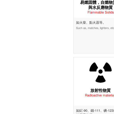
易燃固體，自燃物
與水反應物質
Flammable Solids
如火柴、點火器等。
Such as, matches, lighters, etc
放射性物質
Radioactive materia
如釔-90、銦-111、碘-12