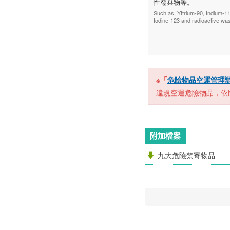
性廢棄物等。
Such as, Yttrium-90, Indium-1
Iodine-123 and radioactive was
※「
危險物品空運管理
違規空運危險物品，依
附加檔案
九大危險禁寄物品