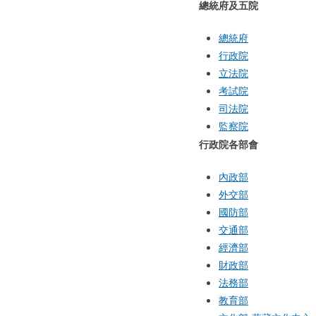
總統府及五院
總統府
行政院
立法院
考試院
司法院
監察院
行政院各部會
內政部
外交部
國防部
交通部
經濟部
財政部
法務部
教育部