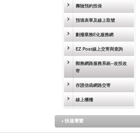
壽險預約投保
預填表單及線上取號
劃撥業務E化服務網
EZ Post線上交寄與查詢
郵務網路服務系統--改投改
寄
存證信函網路交寄
線上櫃檯
快速導覽
▼