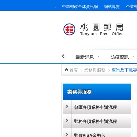
:::
中華郵政全球資訊網
網站導覽
企業
跳到主要內容區塊
最新消息
防疫資訊
首頁
>
業務與服務
>
查詢及下載
:::
業務與服務
儲匯各項業務申辦流程
郵務各項業務申辦流程
郵政VISA金融卡