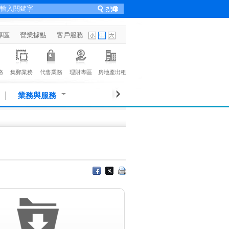
專區
營業據點
客戶服務
務
集郵業務
代售業務
理財專區
房地產出租
業務與服務