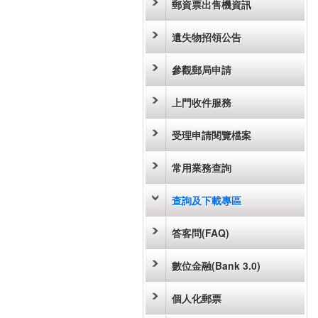
郵資票出售機資訊
遺失物招領公告
參觀郵局申請
上門收件服務
受理申請閱覽檔案
常用業務查詢
查詢及下載專區
答客問(FAQ)
數位金融(Bank 3.0)
個人化郵票