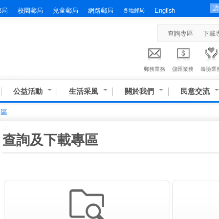
郵局
校園郵局
兒童郵局
網路郵局
English
各地郵局
查詢專區
下載
郵務業務
儲匯業務
壽險業
公益活動
生活采風
關於我們
民意交流
專區
:::
查詢及下載專區