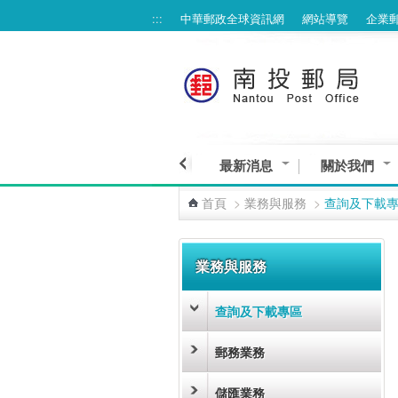
:::
中華郵政全球資訊網
網站導覽
企業
跳到主要內容區塊
最新消息
關於我們
首頁
>
業務與服務
>
查詢及下載
:::
業務與服務
查詢及下載專區
郵務業務
儲匯業務