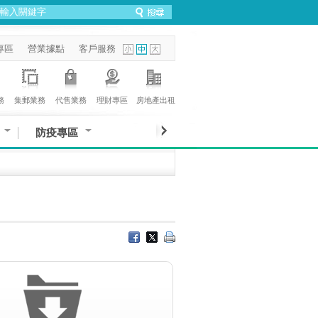
專區
營業據點
客戶服務
務
集郵業務
代售業務
理財專區
房地產出租
防疫專區