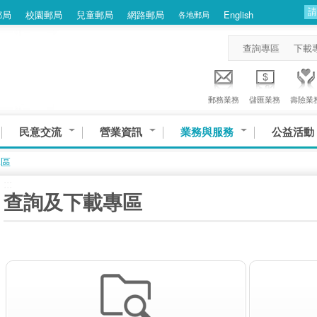
郵局
校園郵局
兒童郵局
網路郵局
English
各地郵局
查詢專區
下載
郵務業務
儲匯業務
壽險業
民意交流
營業資訊
業務與服務
公益活動
專區
:::
查詢及下載專區