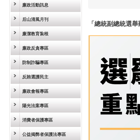
廉政活動訊息
后山清風月刊
「總統副總統選舉
廉潔教育紮根
廉政反貪專區
防制詐騙專區
反賄選護民主
廉政會報專區
陽光法案專區
消費者保護專區
公益揭弊者保護法專區