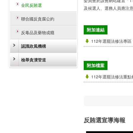
委員會於該會網站建置「1
全民反賄選
及候選人、選務人員應注
聯合國反貪腐公約
附加連結
反毒品及藥物成癮
112年選罷法修法專區
認識政風機構
檢舉貪瀆管道
附加檔案
112年選罷法修法重
反賄選宣導海報