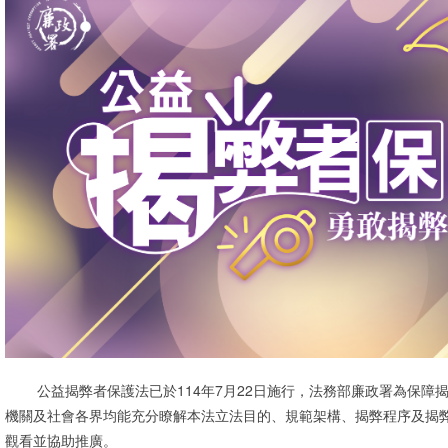
公益揭弊者保護法已於114年7月22日施行，法務部廉政署為保障
機關及社會各界均能充分瞭解本法立法目的、規範架構、揭弊程序及揭
觀看並協助推廣。