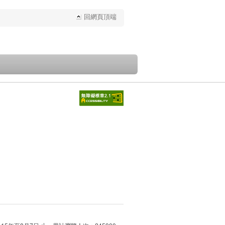
回網頁頂端