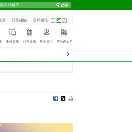
專區
營業據點
客戶服務
務
集郵業務
代售業務
理財專區
房地產出租