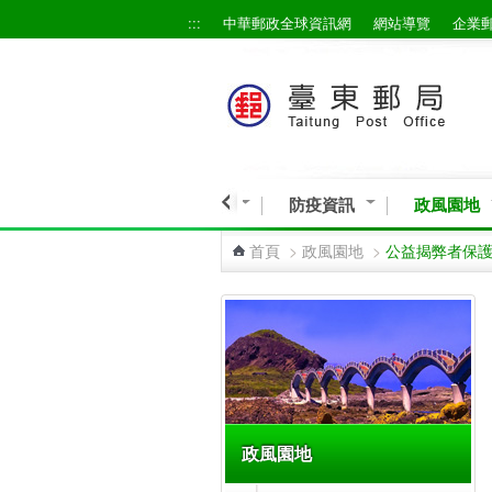
:::
中華郵政全球資訊網
網站導覽
企業
跳到主要內容區塊
營業資訊
宣導專區
防疫資訊
政風園地
首頁
>
政風園地
>
公益揭弊者保
:::
政風園地