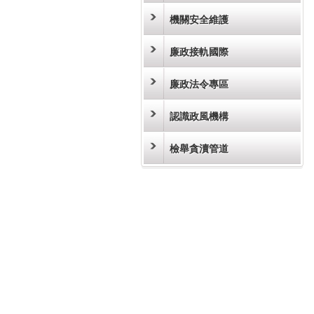
機關安全維護
廉政接軌國際
廉政法令專區
認識政風機構
檢舉貪瀆管道