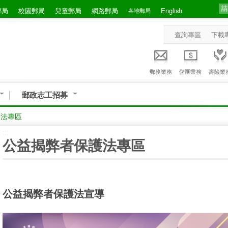
郵局
校園郵局
兒童郵局
網路郵局
English
各地郵局
查詢專區
下載
郵務業務
儲匯業務
壽險業
郵政志工招募
護法專區
:::
公益揭弊者保護法專區
公益揭弊者保護法宣導