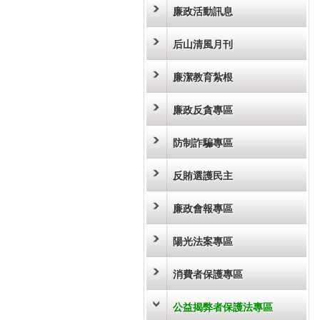
廉政活動訊息
后山清風月刊
廉潔教育紮根
廉政反貪專區
防制詐騙專區
反賄選護民主
廉政會報專區
陽光法案專區
消費者保護專區
公益揭弊者保護法專區