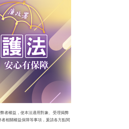
揭弊者權益，使本法適用對象、受理揭弊
弊者相關權益保障等事項，爰請各方點閱