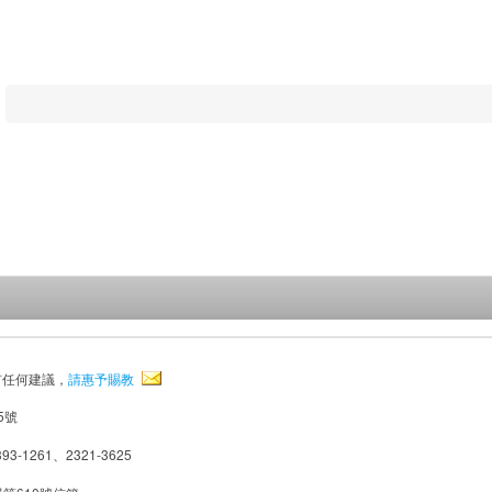
有任何建議，
請惠予賜教
5號
93-1261、2321-3625