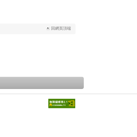
回網頁頂端