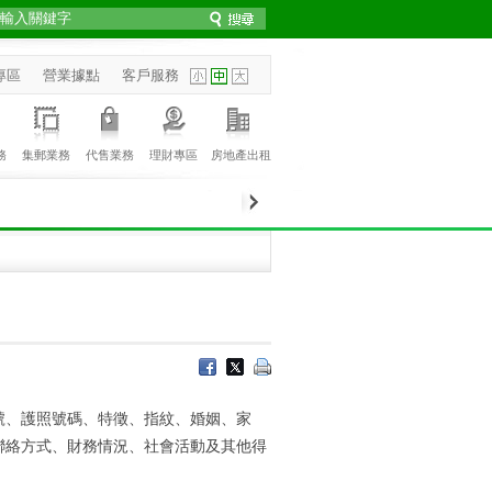
專區
營業據點
客戶服務
務
集郵業務
代售業務
理財專區
房地產出租
號、護照號碼、特徵、指紋、婚姻、家
聯絡方式、財務情況、社會活動及其他得