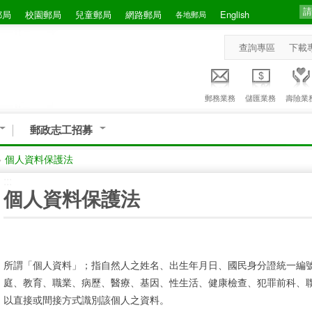
郵局
校園郵局
兒童郵局
網路郵局
English
各地郵局
查詢專區
下載
郵務業務
儲匯業務
壽險業
郵政志工招募
>
個人資料保護法
:::
個人資料保護法
所謂「個人資料」；指自然人之姓名、出生年月日、國民身分證統一編
庭、教育、職業、病歷、醫療、基因、性生活、健康檢查、犯罪前科、
以直接或間接方式識別該個人之資料。