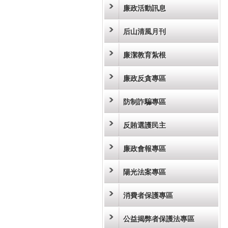
廉政活動訊息
后山清風月刊
廉潔教育紮根
廉政反貪專區
防制詐騙專區
反賄選護民主
廉政會報專區
陽光法案專區
消費者保護專區
公益揭弊者保護法專區