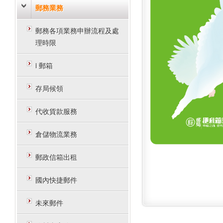
郵務業務
郵務各項業務申辦流程及處
理時限
i 郵箱
存局候領
代收貨款服務
倉儲物流業務
郵政信箱出租
國內快捷郵件
未來郵件