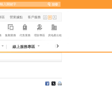
專區
營業據點
客戶服務
務
集郵業務
代售業務
理財專區
房地產出租
線上服務專區