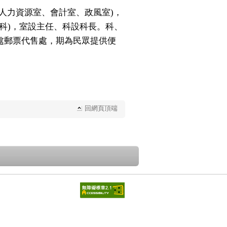
人力資源室、會計室、政風室
，
)
科
，室設主任、科設科長。科、
)
5處郵票代售處，期為民眾提供便
回網頁頂端