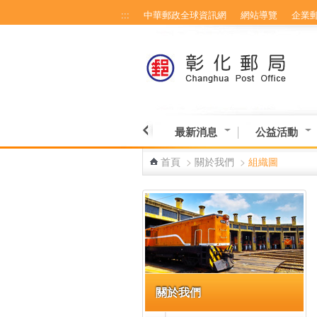
:::
中華郵政全球資訊網
網站導覽
企業
跳到主要內容區塊
最新消息
公益活動
首頁
>
關於我們
>
組織圖
:::
關於我們