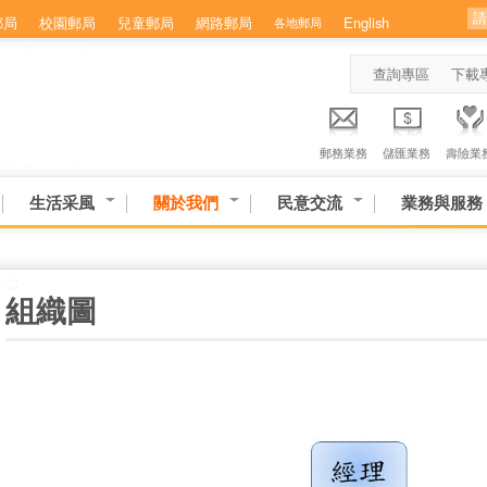
郵局
校園郵局
兒童郵局
網路郵局
English
各地郵局
查詢專區
下載
郵務業務
儲匯業務
壽險業
生活采風
關於我們
民意交流
業務與服務
:::
組織圖