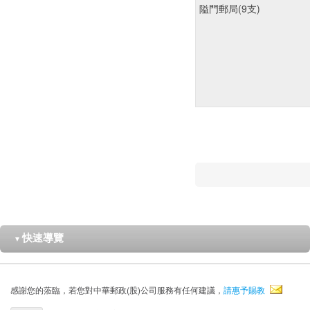
隘門郵局(9支)
快速導覽
▼
感謝您的蒞臨，若您對中華郵政(股)公司服務有任何建議，
請惠予賜教