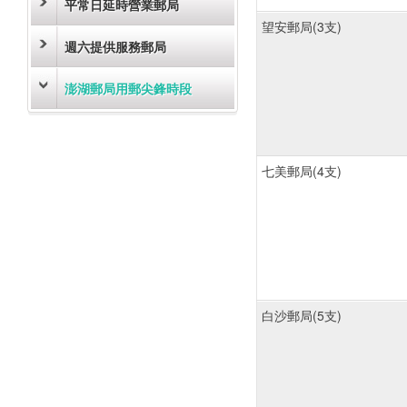
平常日延時營業郵局
望安郵局(3支)
週六提供服務郵局
澎湖郵局用郵尖鋒時段
七美郵局(4支)
白沙郵局(5支)