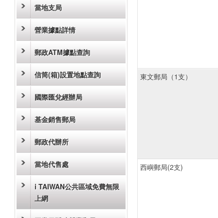
當地支局
營業據點詳情
郵政ATM據點查詢
信筒(箱)設置地點查詢
東文郵局（1支）
國際匯兌經辦局
基金銷售郵局
郵政代辦所
當地代售處
西嶼郵局(2支)
i TAIWAN公共區域免費無限
上網