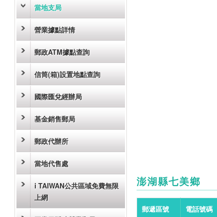
當地支局
營業據點詳情
郵政ATM據點查詢
信筒(箱)設置地點查詢
國際匯兌經辦局
基金銷售郵局
郵政代辦所
當地代售處
澎湖縣七美鄉
i TAIWAN公共區域免費無限
上網
郵遞區號
電話號碼