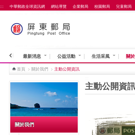
:::
中華郵政全球資訊網
網站導覽
企業郵局
校園郵局
兒童郵局
跳到主要內容區塊
最新消息
公益活動
生活采風
關於
首頁
>
關於我們
>
主動公開資訊
:::
:::
主動公開資
關於我們