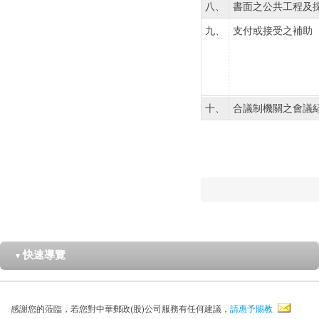
八、
書面之公共工程及
九、
支付或接受之補助
十、
合議制機關之會議
快速導覽
▼
感謝您的蒞臨，若您對中華郵政(股)公司服務有任何建議，
請惠予賜教