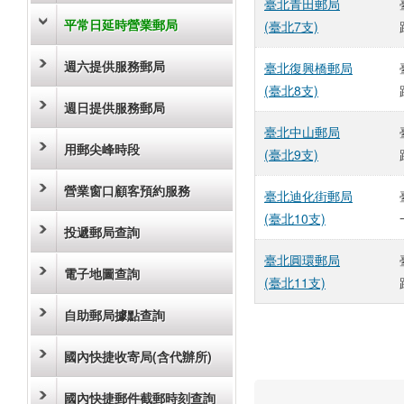
臺北青田郵局
平常日延時營業郵局
(臺北7支)
週六提供服務郵局
臺北復興橋郵局
(臺北8支)
週日提供服務郵局
臺北中山郵局
用郵尖峰時段
(臺北9支)
營業窗口顧客預約服務
臺北迪化街郵局
(臺北10支)
投遞郵局查詢
臺北圓環郵局
電子地圖查詢
(臺北11支)
自助郵局據點查詢
國內快捷收寄局(含代辦所)
國內快捷郵件截郵時刻查詢