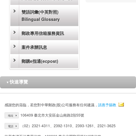
雙語詞彙(中英對照)
Bilingual Glossary
郵政專用信箱服務資訊
案件承辦訊息
郵購e指通(ecpost)
快速導覽
▼
感謝您的蒞臨，若您對中華郵政(股)公司服務有任何建議，
請惠予賜教
106409 臺北市大安區金山南路2段55號
地址
（02）2321-4311、2392-1310、2393-1261、2321-3625
電話