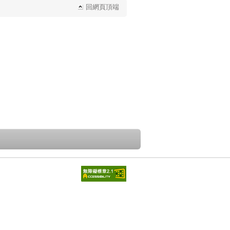
回網頁頂端