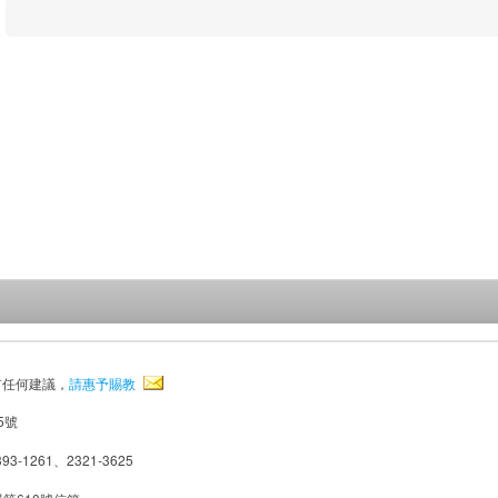
有任何建議，
請惠予賜教
5號
93-1261、2321-3625