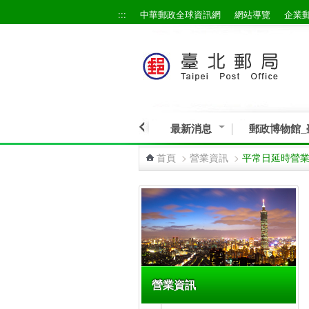
:::
中華郵政全球資訊網
網站導覽
企業
跳到主要內容區塊
最新消息
郵政博物館_
首頁
>
營業資訊
>
平常日延時營
:::
營業資訊