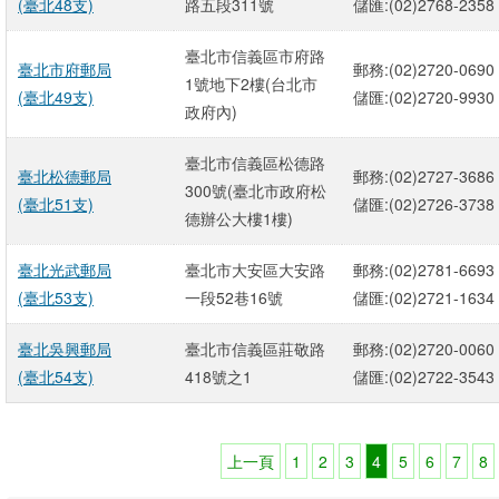
(臺北48支)
路五段311號
儲匯:(02)2768-2358
臺北市信義區市府路
臺北市府郵局
郵務:(02)2720-0690
1號地下2樓(台北市
(臺北49支)
儲匯:(02)2720-9930
政府內)
臺北市信義區松德路
臺北松德郵局
郵務:(02)2727-3686
300號(臺北市政府松
(臺北51支)
儲匯:(02)2726-3738
德辦公大樓1樓)
臺北光武郵局
臺北市大安區大安路
郵務:(02)2781-6693
(臺北53支)
一段52巷16號
儲匯:(02)2721-1634
臺北吳興郵局
臺北市信義區莊敬路
郵務:(02)2720-0060
(臺北54支)
418號之1
儲匯:(02)2722-3543
上一頁
1
2
3
4
5
6
7
8