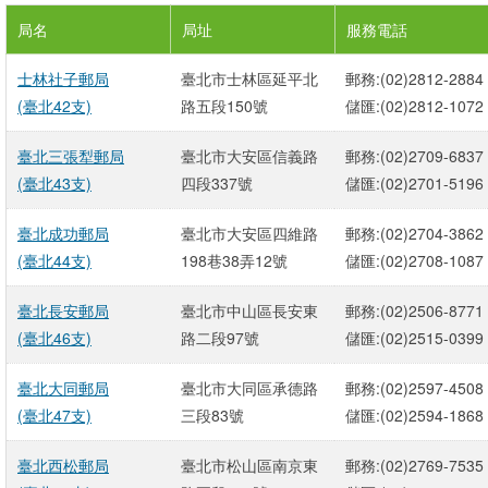
局名
局址
服務電話
士林社子郵局
臺北市士林區延平北
郵務:(02)2812-2884
(臺北42支)
路五段150號
儲匯:(02)2812-1072
臺北三張犁郵局
臺北市大安區信義路
郵務:(02)2709-6837
(臺北43支)
四段337號
儲匯:(02)2701-5196
臺北成功郵局
臺北市大安區四維路
郵務:(02)2704-3862
(臺北44支)
198巷38弄12號
儲匯:(02)2708-1087
臺北長安郵局
臺北市中山區長安東
郵務:(02)2506-8771
(臺北46支)
路二段97號
儲匯:(02)2515-0399
臺北大同郵局
臺北市大同區承德路
郵務:(02)2597-4508
(臺北47支)
三段83號
儲匯:(02)2594-1868
臺北西松郵局
臺北市松山區南京東
郵務:(02)2769-7535