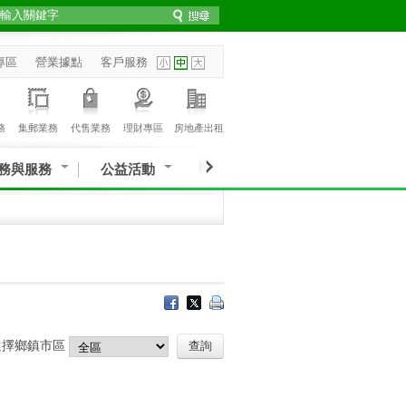
專區
營業據點
客戶服務
務
集郵業務
代售業務
理財專區
房地產出租
務與服務
公益活動
選擇鄉鎮市區