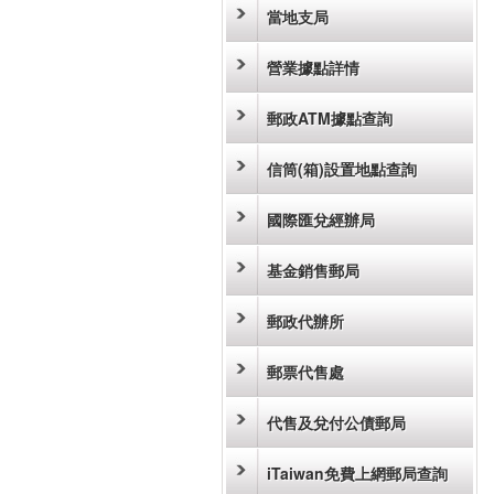
當地支局
營業據點詳情
郵政ATM據點查詢
信筒(箱)設置地點查詢
國際匯兌經辦局
基金銷售郵局
郵政代辦所
郵票代售處
代售及兌付公債郵局
iTaiwan免費上網郵局查詢