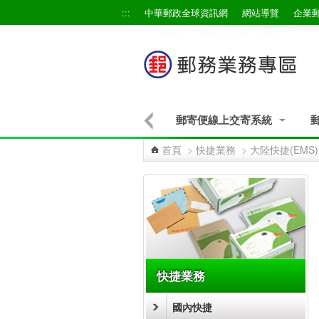
跳到主要內容區塊
:::
中華郵政全球資訊網
網站導覽
企業
郵寄便線上交寄系統
首頁
>
快捷業務
>
大陸快捷(EMS)
:::
快捷業務
國內快捷