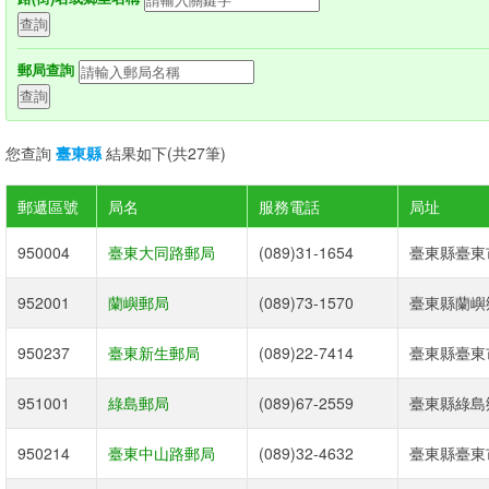
郵局查詢
您查詢
臺東縣
結果如下(共27筆)
郵遞區號
局名
服務電話
局址
950004
臺東大同路郵局
(089)31-1654
臺東縣臺東市
952001
蘭嶼郵局
(089)73-1570
臺東縣蘭嶼
950237
臺東新生郵局
(089)22-7414
臺東縣臺東市
951001
綠島郵局
(089)67-2559
臺東縣綠島鄉
950214
臺東中山路郵局
(089)32-4632
臺東縣臺東市