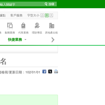
據點
客戶服務
字型大小
務
集郵業務
代售業務
理財專區
房地產出租
快捷業務
名
檢視/更新日期：102/01/01