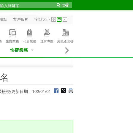
據點
客戶服務
字型大小
務
集郵業務
代售業務
理財專區
房地產出租
快捷業務
名
檢視/更新日期：102/01/01