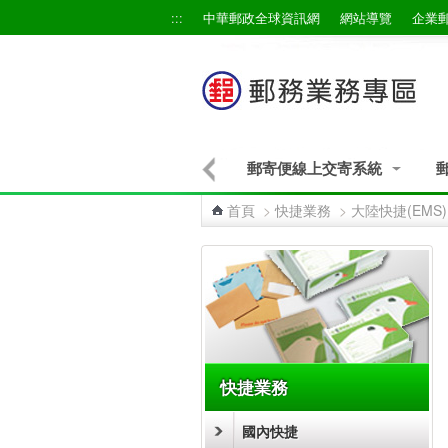
跳到主要內容區塊
:::
中華郵政全球資訊網
網站導覽
企業
郵寄便線上交寄系統
首頁
>
快捷業務
>
大陸快捷(EMS)
:::
快捷業務
國內快捷