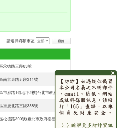
請選擇鄉鎮市區
區承德路三段83號‎
南京東路五段311號‎
市府路1號地下2樓(台北市政府內)‎
重慶北路三段338號‎
區松德路300號(臺北市政府松德辦公大