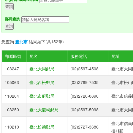
郵局查詢
您查詢
臺北市
結果如下(共152筆)
郵遞區號
局名
服務電話
局址
103247
臺北大同郵局
(02)2597-4508
臺北市大同
105063
臺北西松郵局
(02)2769-7535
臺北市松山區
110204
臺北市府郵局
(02)2720-0690
臺北市信義區
103250
臺北大龍峒郵局
(02)2597-5098
臺北市大同區
臺北市信義
110210
臺北松德郵局
(02)2727-3686
樓1樓)‎