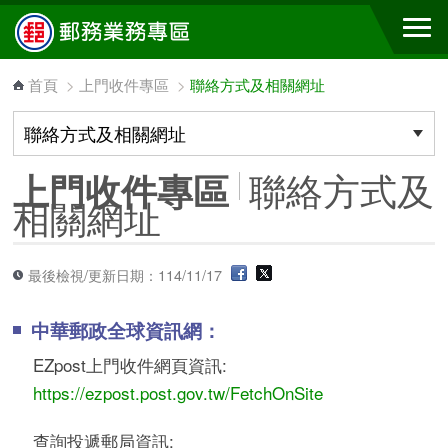
跳到主要內容區塊
首頁
>
上門收件專區
>
聯絡方式及相關網址
聯絡方式及
上門收件專區
相關網址
最後檢視/更新日期：114/11/17
中華郵政全球資訊網：
EZpost上門收件網頁資訊:
https://ezpost.post.gov.tw/FetchOnSite
查詢投遞郵局資訊: