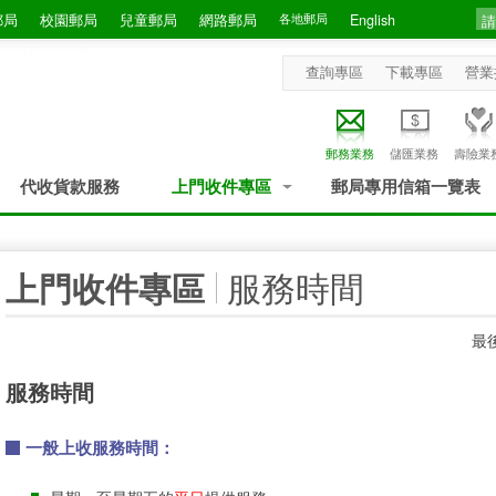
郵局
校園郵局
兒童郵局
網路郵局
各地郵局
English
查詢專區
下載專區
營業
郵務業務
儲匯業務
壽險業
代收貨款服務
上門收件專區
郵局專用信箱一覽表
:::
服務時間
上門收件專區
最後
服務時間
一般上收服務時間：