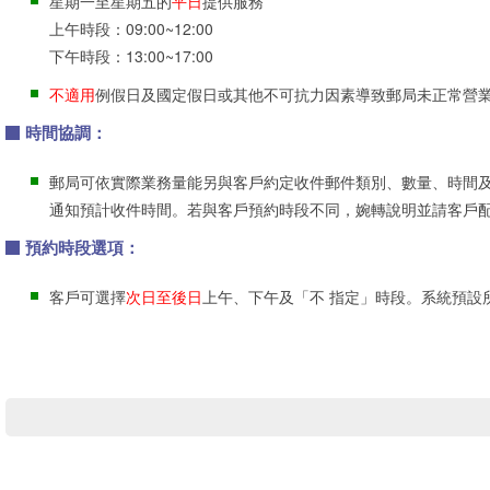
星期一至星期五的
平日
提供服務
上午時段：09:00~12:00
下午時段：13:00~17:00
不適用
例假日及國定假日或其他不可抗力因素導致郵局未正常營
時間協調：
郵局可依實際業務量能另與客戶約定收件郵件類別、數量、時間及
通知預計收件時間。若與客戶預約時段不同，婉轉說明並請客戶
預約時段選項：
客戶可選擇
次日至後日
上午、下午及「不 指定」時段。系統預設