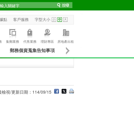
據點
客戶服務
字型大小
務
集郵業務
代售業務
理財專區
房地產出租
郵務個資蒐集告知事項
檢視/更新日期：114/09/15