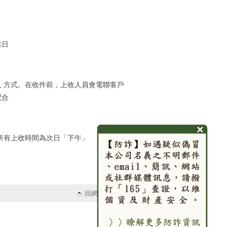
業日
 方式。在收件前，上收人員會電聯客戶
配合
所有上收時間為次日「下午」
回網頁頂端