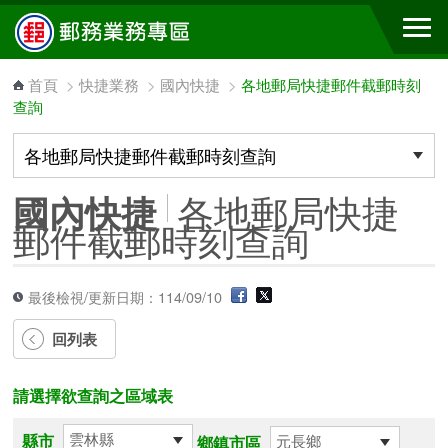
跳到主要內容區塊
首頁
>
快捷業務
>
國內快捷
>
各地郵局快捷郵件截郵時刻
查詢
各地郵局快捷
國內快捷
郵件截郵時刻查詢
最後檢視/更新日期：114/09/10
回列表
請選擇欲查詢之區域表
縣市
鄉鎮市區