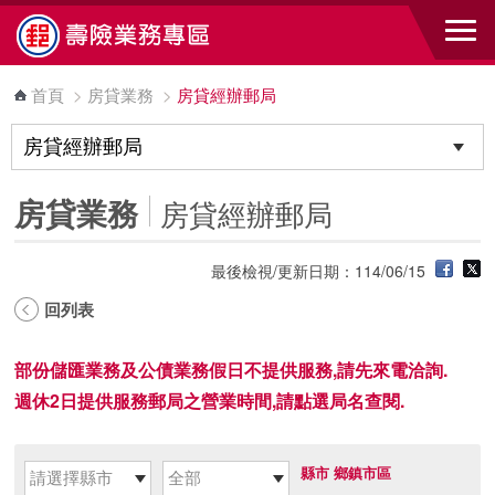
跳到主要內容區塊
首頁
>
房貸業務
>
房貸經辦郵局
房貸業務
房貸經辦郵局
最後檢視/更新日期：114/06/15
回列表
部份儲匯業務及公債業務假日不提供服務,請先來電洽詢.
週休2日提供服務郵局之營業時間,請點選局名查閱.
縣市
鄉鎮市區