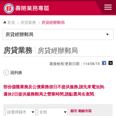
跳到主要內容區塊
首頁
>
房貸業務
>
房貸經辦郵局
房貸業務
房貸經辦郵局
最後檢視/更新日期：114/06/15
回列表
部份儲匯業務及公債業務假日不提供服務,請先來電洽詢.
週休2日提供服務郵局之營業時間,請點選局名查閱.
縣市
鄉鎮市區