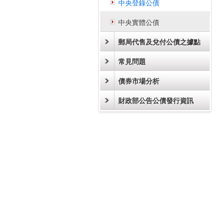
中央登錄公債
中央實體公債
郵局代售及兌付公債之據點
常見問題
債券市場分析
財政部公告公債發行資訊