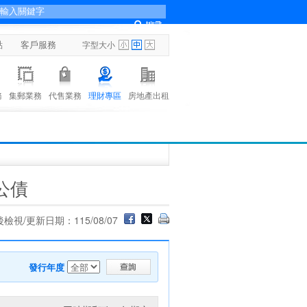
點
客戶服務
字型大小
務
集郵業務
代售業務
理財專區
房地產出租
公債
檢視/更新日期：115/08/07
發行年度