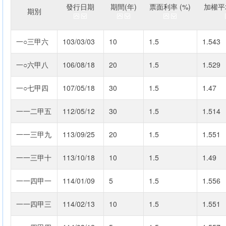
發行日期
期間(年)
票面利率 (%)
加權平均
期別
一○三甲六
103/03/03
10
1.5
1.543
一○六甲八
106/08/18
20
1.5
1.529
一○七甲四
107/05/18
30
1.5
1.47
一一二甲五
112/05/12
30
1.5
1.514
一一三甲九
113/09/25
20
1.5
1.551
一一三甲十
113/10/18
10
1.5
1.49
一一四甲一
114/01/09
5
1.5
1.556
一一四甲三
114/02/13
10
1.5
1.551