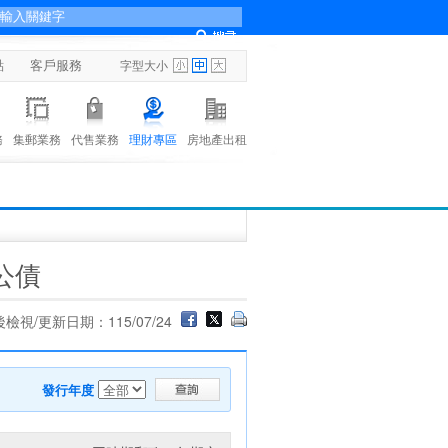
點
客戶服務
字型大小
務
集郵業務
代售業務
理財專區
房地產出租
公債
檢視/更新日期：115/07/24
發行年度