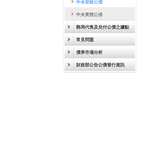
中央登錄公債
中央實體公債
郵局代售及兌付公債之據點
常見問題
債券市場分析
財政部公告公債發行資訊