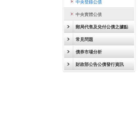
中央登錄公債
中央實體公債
郵局代售及兌付公債之據點
常見問題
債券市場分析
財政部公告公債發行資訊