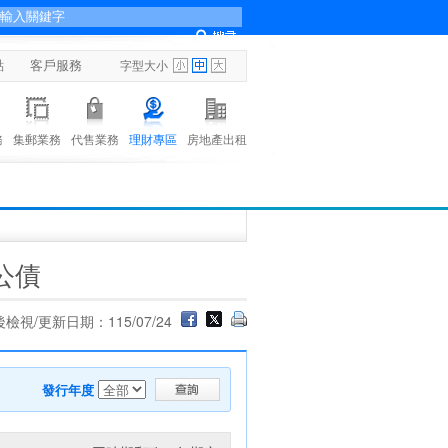
點
客戶服務
字型大小
務
集郵業務
代售業務
理財專區
房地產出租
公債
檢視/更新日期：115/07/24
發行年度