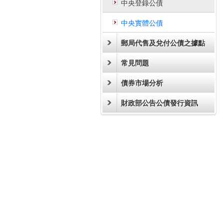
中央登錄公債
中央實體公債
郵局代售及兌付公債之據點
常見問題
債券市場分析
財政部公告公債發行資訊