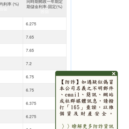
同時期郵政一年期定
利率 (%)
期儲金利率-固定(%)
6.275
7.65
7.65
7.2
6.75
6.75
6.375
6.275