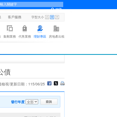
點
客戶服務
字型大小
務
集郵業務
代售業務
理財專區
房地產出租
公債
檢視/更新日期：115/06/25
發行年度