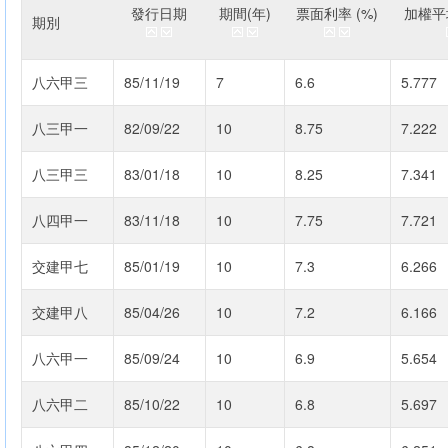
發行日期
期間(年)
票面利率 (%)
加權平均
期別
八六甲三
85/11/19
7
6.6
5.777
八三甲一
82/09/22
10
8.75
7.222
八三甲三
83/01/18
10
8.25
7.341
八四甲一
83/11/18
10
7.75
7.721
交建甲七
85/01/19
10
7.3
6.266
交建甲八
85/04/26
10
7.2
6.166
八六甲一
85/09/24
10
6.9
5.654
八六甲二
85/10/22
10
6.8
5.697