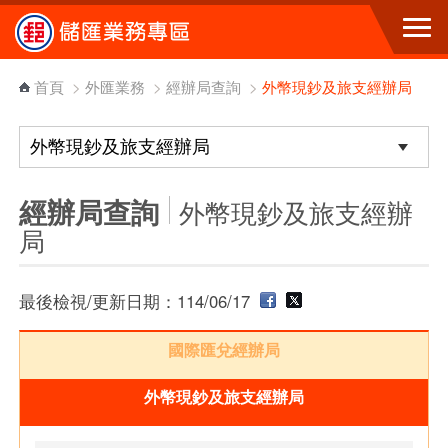
跳到主要內容區塊
首頁
>
外匯業務
>
經辦局查詢
>
外幣現鈔及旅支經辦局
經辦局查詢
外幣現鈔及旅支經辦
局
最後檢視/更新日期：114/06/17
國際匯兌經辦局
外幣現鈔及旅支經辦局