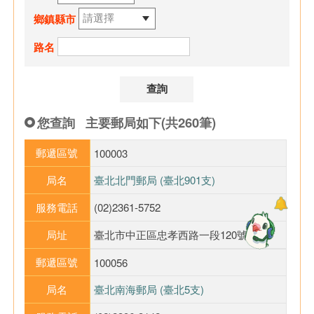
鄉鎮縣市
路名
您查詢
主要郵局如下(共260筆)
郵遞區號
100003
局名
臺北北門郵局 (臺北901支)
服務電話
(02)2361-5752
局址
臺北市中正區忠孝西路一段120號1樓
郵遞區號
100056
局名
臺北南海郵局 (臺北5支)