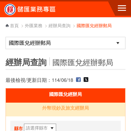
跳到主要內容區塊
首頁
>
外匯業務
>
經辦局查詢
>
國際匯兌經辦郵局
經辦局查詢
國際匯兌經辦郵局
最後檢視/更新日期：114/06/18
國際匯兌經辦局
外幣現鈔及旅支經辦局
縣市