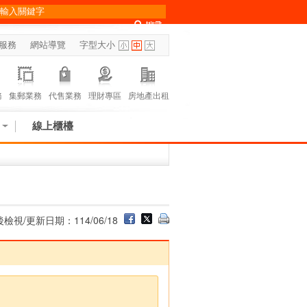
服務
網站導覽
字型大小
務
集郵業務
代售業務
理財專區
房地產出租
線上櫃檯
檢視/更新日期：114/06/18