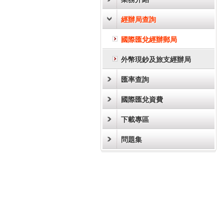
經辦局查詢
國際匯兌經辦郵局
外幣現鈔及旅支經辦局
匯率查詢
國際匯兌資費
下載專區
問題集