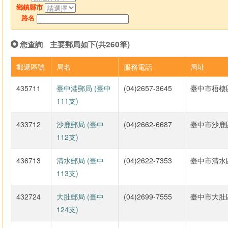
鄉鎮縣市
路名
您查詢
主要郵局如下(共260筆)
郵遞區號
局名
服務電話
局址
435711
臺中港郵局 (臺中
(04)2657-3645
臺中市梧棲
111支)
433712
沙鹿郵局 (臺中
(04)2662-6687
臺中市沙鹿
112支)
436713
清水郵局 (臺中
(04)2622-7353
臺中市清水
113支)
432724
大肚郵局 (臺中
(04)2699-7555
臺中市大肚
124支)