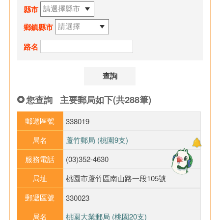
縣市
鄉鎮縣市
路名
您查詢
主要郵局如下(共288筆)
郵遞區號
338019
局名
蘆竹郵局 (桃園9支)
服務電話
(03)352-4630
局址
桃園市蘆竹區南山路一段105號
郵遞區號
330023
局名
桃園大業郵局 (桃園20支)