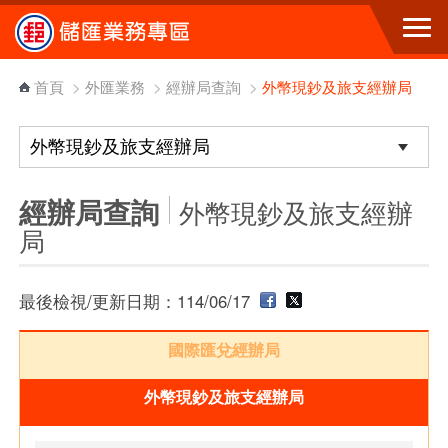
跳到主要內容區塊
首頁
>
外匯業務
>
經辦局查詢
>
外幣現鈔及旅支經辦局
經辦局查詢
外幣現鈔及旅支經辦
局
最後檢視/更新日期：114/06/17
國際匯兌經辦局
外幣現鈔及旅支經辦局