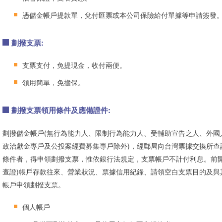
憑儲金帳戶提款單，兌付匯票或本公司保險給付單據等申請簽發
劃撥支票:
支票支付，免提現金，收付兩便。
領用簡單，免擔保。
劃撥支票領用條件及應備證件:
劃撥儲金帳戶(無行為能力人、限制行為能力人、受輔助宣告之人、外國
政治獻金專戶及公投案經費募集專戶除外)，經郵局向台灣票據交換所查
條件者，得申領劃撥支票，惟依銀行法規定，支票帳戶不計付利息。前開
查證)帳戶存款往來、營業狀況、票據信用紀錄、請領空白支票目的及與
帳戶申領劃撥支票。
個人帳戶