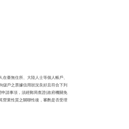
。
人在臺無住所、大陸人士等個人帳戶、
詢儲戶之票據信用狀況良好且符合下列
申請事項，須經郵局查證(政府機關免
其營業性質之關聯性後，審酌是否受理