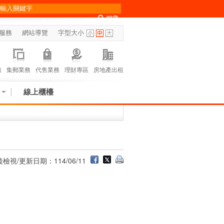
服務
網站導覽
字型大小
務
集郵業務
代售業務
理財專區
房地產出租
線上櫃檯
檢視/更新日期：114/06/11