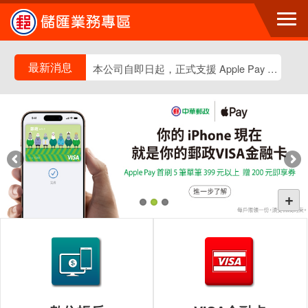
跳到主要內容區塊
花蓮地區郵局自動櫃員機(ATM)及補摺機於115年5月24日(星期日)18時起暫停服務，詳細受影響郵局及暫停時間如內容。
最新消息
本公司自即日起，正式支援 Apple Pay
花蓮地區郵局自動櫃員機(ATM)及補摺機於115年5月24日(星期日)18時起暫停服務，詳細受影響郵局及暫停時間如內容。
本公司自即日起，正式支援 Apple Pay
+