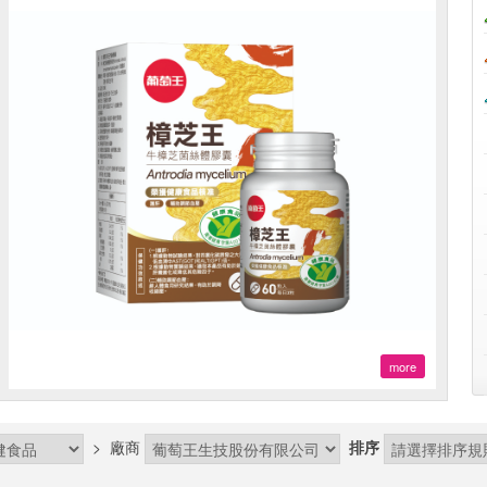
more
>
廠商
排序