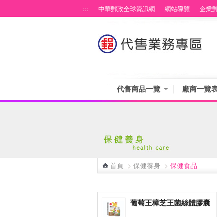
跳到主要內容區塊
:::
中華郵政全球資訊網
網站導覽
企業
代售商品一覽
廠商一覽
首頁
>
保健養身
>
保健食品
:::
葡萄王樟芝王菌絲體膠囊