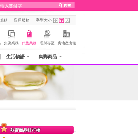
據點
客戶服務
字型大小
務
集郵業務
代售業務
理財專區
房地產出租
生活物語
集郵商品
熱賣商品排行榜