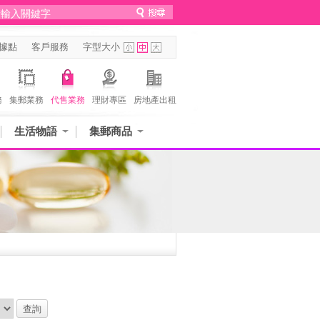
據點
客戶服務
字型大小
務
集郵業務
代售業務
理財專區
房地產出租
生活物語
集郵商品