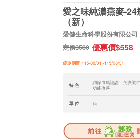
愛之味純濃燕麥-24
（新）
愛健生命科學股份有限公司
優惠價$558
定價$588
優惠期間 115/08/01~115/08/31
調節血脂認證、免疫調
特 色
功能改善
單 位
箱