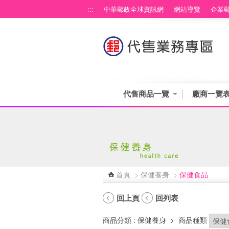
跳到主要內容區塊
:::
中華郵政全球資訊網
網站導覽
企業
代售商品一覽
廠商一覽
首頁
>
保健養身
>
保健食品
:::
回上頁
回列表
商品分類
: 保健養身
>
商品種類