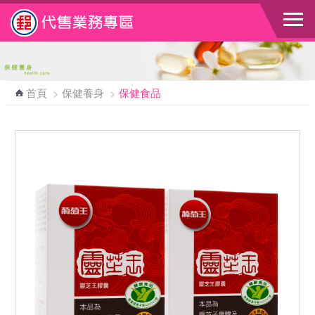
跳到主要內容區塊
首頁
>
保健養身
>
保健食品