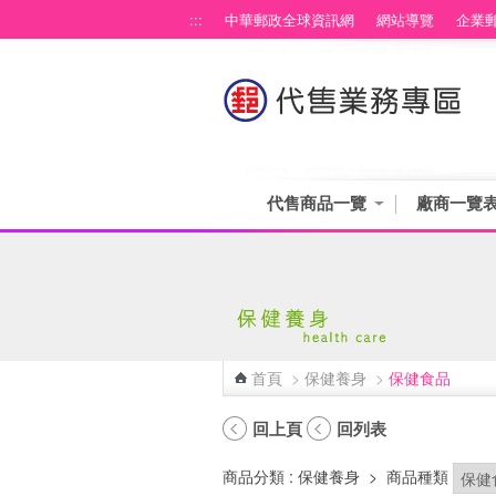
跳到主要內容區塊
:::
中華郵政全球資訊網
網站導覽
企業
代售商品一覽
廠商一覽
首頁
>
保健養身
>
保健食品
:::
回上頁
回列表
商品分類
: 保健養身
>
商品種類