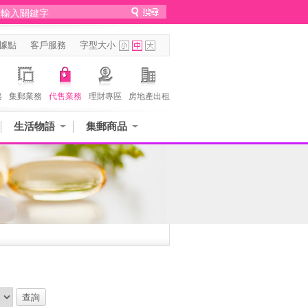
據點
客戶服務
字型大小
務
集郵業務
代售業務
理財專區
房地產出租
生活物語
集郵商品