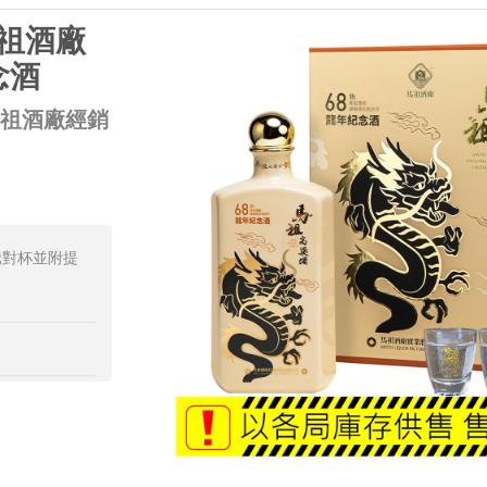
馬祖酒廠
念酒
馬祖酒廠經銷
騰對杯並附提