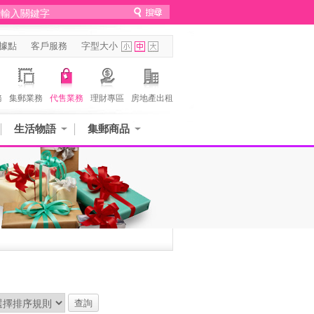
據點
客戶服務
字型大小
務
集郵業務
代售業務
理財專區
房地產出租
生活物語
集郵商品