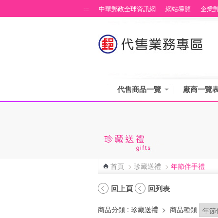
跳到主要內容區塊
:::
中華郵政全球資訊網
網站導覽
企業
代售商品一覽
廠商一覽
首頁
>
珍藏送禮
>
年節伴手禮
:::
回上頁
回列表
商品分類
: 珍藏送禮
>
商品種類