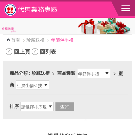
跳到主要內容區塊
首頁
>
珍藏送禮
>
年節伴手禮
回上頁
回列表
商品分類
: 珍藏送禮
>
商品種類
>
廠
商
排序