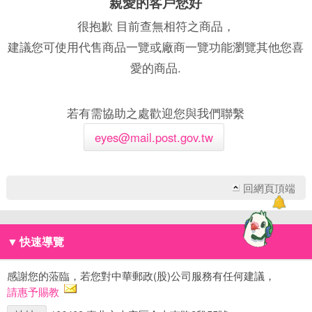
親愛的客戶您好
很抱歉 目前查無相符之商品，
建議您可使用代售商品一覽或廠商一覽功能瀏覽其他您喜
愛的商品.
若有需協助之處歡迎您與我們聯繫
eyes@mail.post.gov.tw
回網頁頂端
▼
快速導覽
感謝您的蒞臨，若您對中華郵政(股)公司服務有任何建議，
請惠予賜教