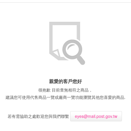
親愛的客戶您好
很抱歉 目前查無相符之商品，
建議您可使用代售商品一覽或廠商一覽功能瀏覽其他您喜愛的商品.
若有需協助之處歡迎您與我們聯繫
eyes@mail.post.gov.tw