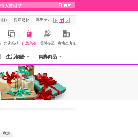
據點
客戶服務
字型大小
務
集郵業務
代售業務
理財專區
房地產出租
生活物語
集郵商品