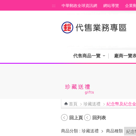
跳到主要內容區塊
:::
中華郵政全球資訊網
網站導覽
企業
代售商品一覽
廠商一覽
首頁
>
珍藏送禮
>
紀念幣及紀念
:::
回上頁
回列表
商品分類
: 珍藏送禮
>
商品種類