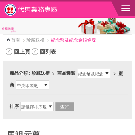
跳到主要內容區塊
首頁
>
珍藏送禮
>
紀念幣及紀念金銀條塊
回上頁
回列表
商品分類
: 珍藏送禮
>
商品種類
>
廠
商
排序
馬祖元尊